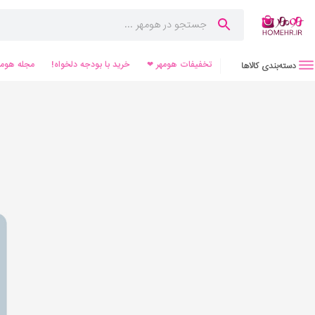
تخفیفات هومهر ❤
خرید با بودجه دلخواه!
مجله هومه
دسته‌بندی کالاها