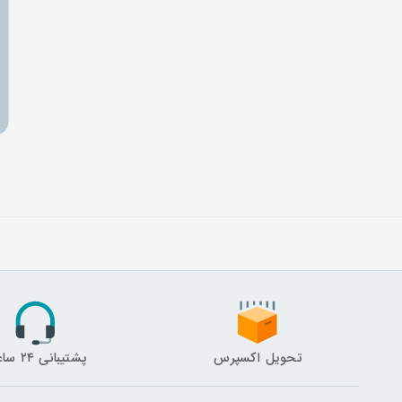
تحویل اکسپرس
پشتیبانی ۲۴ ساعته