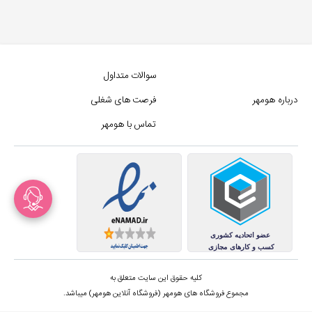
سوالات متداول
درباره هومهر
فرصت های شغلی
تماس با هومهر
کلیه حقوق این سایت متعلق به
مجموع فروشگاه های هومهر (فروشگاه آنلاین هومهر) میباشد.