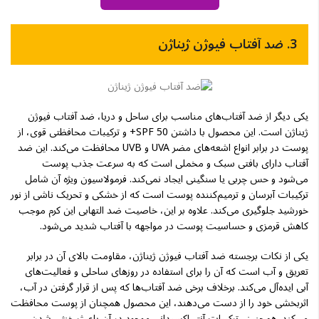
3. ضد آفتاب فیوژن ژیناژن
یکی دیگر از ضد آفتاب‌های مناسب برای ساحل و دریا، ضد آفتاب فیوژن
ژیناژن است. این محصول با داشتن SPF 50+ و ترکیبات محافظتی قوی، از
پوست در برابر انواع اشعه‌های مضر UVA و UVB محافظت می‌کند. این ضد
آفتاب دارای بافتی سبک و مخملی است که به سرعت جذب پوست
می‌شود و حس چربی یا سنگینی ایجاد نمی‌کند. فرمولاسیون ویژه آن شامل
ترکیبات آبرسان و ترمیم‌کننده پوست است که از خشکی و تحریک ناشی از نور
خورشید جلوگیری می‌کند. علاوه بر این، خاصیت ضد التهابی این کرم موجب
کاهش قرمزی و حساسیت پوست در مواجهه با آفتاب شدید می‌شود.
یکی از نکات برجسته ضد آفتاب فیوژن ژیناژن، مقاومت بالای آن در برابر
تعریق و آب است که آن را برای استفاده در روزهای ساحلی و فعالیت‌های
آبی ایده‌آل می‌کند. برخلاف برخی ضد آفتاب‌ها که پس از قرار گرفتن در آب،
اثربخشی خود را از دست می‌دهند، این محصول همچنان از پوست محافظت
می‌کند. همچنین، ترکیبات آنتی‌اکسیدانی موجود در آن باعث خنثی شدن