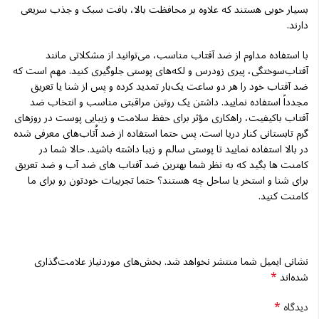
بسیار خوبی هستند که علاوه بر محافظت بالا، بافت سبک و جذب سریعی
دارند.
با استفاده مداوم از ضد آفتاب مناسب، می‌توانید از مشکلاتی مانند
آفتاب‌سوختگی، پیری زودرس و لکه‌های پوستی جلوگیری کنید. مهم است که
ضد آفتاب خود را هر دو ساعت یک‌بار تمدید کرده و پس از شنا یا تعریق
مجدداً استفاده نمایید. داشتن یک روتین مراقبتی مناسب و انتخاب ضد
آفتاب باکیفیت، راهکاری مؤثر برای حفظ سلامت و زیبایی پوست در روزهای
گرم تابستانی کنار دریا است. پس حتما استفاده از ضد آُتاب‌های معرفی شده
در بالا استفاده نمایید تا پوستی سالم و زیبا داشته باشید. حالا شما در
کامنت ها بگید که به نظر شما بهترین ضد آفتاب های ضد آب و ضد تعریق
برای شنا و استخر یا ساحل چه هستند؟ حتما تجربیات خودتون رو برای ما
کامنت کنید.
نشانی ایمیل شما منتشر نخواهد شد.
بخش‌های موردنیاز علامت‌گذاری
*
شده‌اند
*
دیدگاه