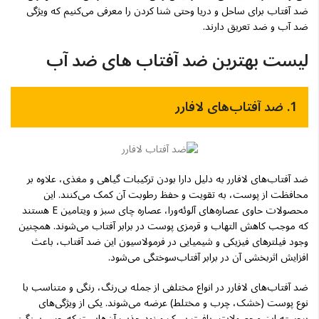
ضد آفتاب برای ساحل و دریا وحتی شنا کردن را معرفی می‌کنیم که ویژگی
ضد آب و ضد تعریق دارند.
لیست بهترین ضد آفتاب های ضد آب
1. ضد آفتاب‌های لافارر
ضد آفتاب‌های لافارر به دلیل دارا بودن ترکیبات گیاهی و مغذی، علاوه بر
محافظت از پوست، به تقویت و حفظ رطوبت آن کمک می‌کنند. این
محصولات حاوی عصاره‌های آلوئه‌ورا، عصاره چای سبز و ویتامین E هستند
که موجب کاهش التهاب و قرمزی پوست در برابر آفتاب می‌شوند. همچنین
وجود فیلترهای فیزیکی و شیمیایی در فرمولاسیون این ضد آفتاب، باعث
افزایش اثربخشی آن در برابر آفتاب‌سوختگی می‌شود.
ضد آفتاب‌های لافارر در انواع مختلفی از جمله بی‌رنگ، رنگی و متناسب با
نوع پوست (خشک، چرب و مختلط) عرضه می‌شوند. یکی از ویژگی‌های
برجسته این محصولات، بافت سبک و زود جذب آن‌هاست که حس سنگینی