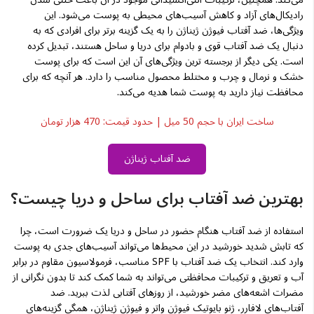
رادیکال‌های آزاد و کاهش آسیب‌های محیطی به پوست می‌شود. این
ویژگی‌ها، ضد آفتاب فیوژن ژیناژن را به یک گزینه برتر برای افرادی که به
دنبال یک ضد آفتاب قوی و بادوام برای دریا و ساحل هستند، تبدیل کرده
است. یکی دیگر از برجسته ترین ویژگی‌های آن این است که برای پوست
خشک و نرمال و چرب و مختلط محصول مناسب را دارد. هر آنچه که برای
محافظت نیاز دارید به پوست شما هدیه می‌کند.
ساخت ایران با حجم 50 میل | حدود قیمت: 470 هزار تومان
ضد آفتاب ژیناژن
بهترین ضد آفتاب برای ساحل و دریا چیست؟
استفاده از ضد آفتاب هنگام حضور در ساحل و دریا یک ضرورت است، چرا
که تابش شدید خورشید در این محیط‌ها می‌تواند آسیب‌های جدی به پوست
وارد کند. انتخاب یک ضد آفتاب با SPF مناسب، فرمولاسیون مقاوم در برابر
آب و تعریق و ترکیبات محافظتی می‌تواند به شما کمک کند تا بدون نگرانی از
مضرات اشعه‌های مضر خورشید، از روزهای آفتابی لذت ببرید. ضد
آفتاب‌های لافارر، ژنو بایوتیک فیوژن واتر و فیوژن ژیناژن، همگی گزینه‌های