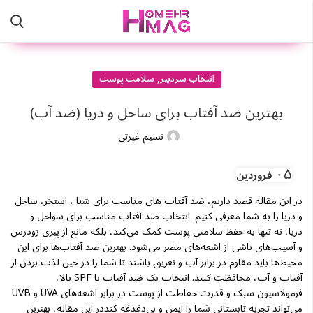
,
انتخاب سردبیر
سلامت پوست
بهترین ضد آفتاب برای ساحل و دریا (ضد آب)
نسیم غیرتی
۰۵
فروردین
در این مقاله قصد داریم، ضد آفتاب های مناسب برای شنا ، استخر، ساحل
و دریا را به شما معرفی کنیم. انتخاب ضد آفتاب مناسب برای سواحل و
دریا، نه تنها به حفظ سلامتی پوست کمک می‌کند، بلکه مانع از پیری زودرس
و آسیب‌های ناشی از اشعه‌های مضر می‌شود. بهترین ضد آفتاب‌ها برای این
محیط‌ها باید مقاوم در برابر آب و تعریق باشند تا شما را در حین لذت بردن از
آفتاب و آب، محافظت کنند. انتخاب یک ضد آفتاب با SPF بالا،
فرمولاسیون سبک و قدرت حفاظت از پوست در برابر اشعه‌های UVA و UVB
می‌تواند تجربه تابستانی شما را ایمن و بی‌دغدغه کنددر این مقاله، بهترین