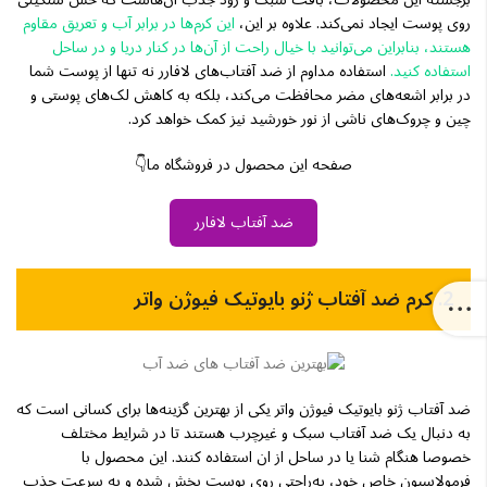
روی پوست ایجاد نمی‌کند. علاوه بر این،
این کرم‌ها در برابر آب و تعریق مقاوم
هستند، بنابراین می‌توانید با خیال راحت از آن‌ها در کنار دریا و در ساحل
استفاده کنید.
استفاده مداوم از ضد آفتاب‌های لافارر نه تنها از پوست شما
در برابر اشعه‌های مضر محافظت می‌کند، بلکه به کاهش لک‌های پوستی و
چین و چروک‌های ناشی از نور خورشید نیز کمک خواهد کرد.
صفحه این محصول در فروشگاه ما👇
ضد آفتاب لافارر
2. کرم ضد آفتاب ژنو بایوتیک فیوژن واتر
ضد آفتاب ژنو بایوتیک فیوژن واتر یکی از بهترین گزینه‌ها برای کسانی است که
به دنبال یک ضد آفتاب سبک و غیرچرب هستند تا در شرایط مختلف
خصوصا هنگام شنا یا در ساحل از ان استفاده کنند. این محصول با
فرمولاسیون خاص خود، به‌راحتی روی پوست پخش شده و به سرعت جذب